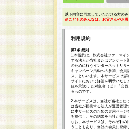
以下内容に同意していただける方のみ
※こどものみんなは、お父さんやお母
利用規約
第1条 総則
1.本規約は、株式会社ファーマイ
する法人が当社またはアンケート
のために行うインターネットリサ
キャンペーン活動への参加、会員
ス」といいます。本サービス の
サイトにおいて詳細を明示いたし
録を承認し た対象者（以下「会
るものです。
2.本サービスは、当社が当社また
は当社が提携する法人が運営管理
に本サービスのための専用ページ
を提供し、その結果を当社が集計
なお、本サービスは、それぞれの
うこともあり、当社の会員に登録