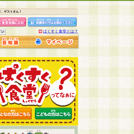
そ、ゲストさん！
ぱくすく食堂とは？