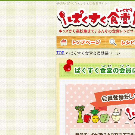
子供向けかんたんレシピの食育サイト
TOP
>
ぱくすく食堂会員登録ページ