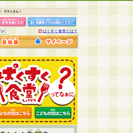
そ、ゲストさん！
ぱくすく食堂とは？