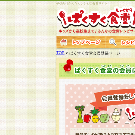
子供向けかんたんレシピの食育サイト
TOP
>
ぱくすく食堂会員登録ページ