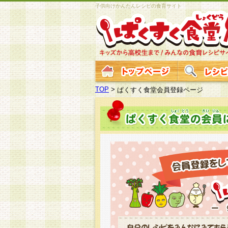
子供向けかんたんレシピの食育サイト
TOP
>
ぱくすく食堂会員登録ページ