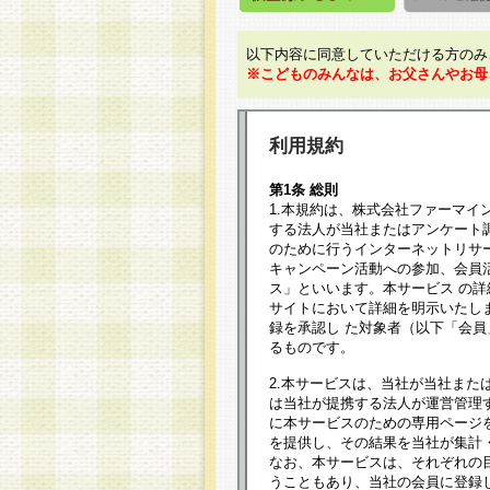
以下内容に同意していただける方のみ
※こどものみんなは、お父さんやお母
利用規約
第1条 総則
1.本規約は、株式会社ファーマイ
する法人が当社またはアンケート
のために行うインターネットリサ
キャンペーン活動への参加、会員
ス」といいます。本サービス の
サイトにおいて詳細を明示いたし
録を承認し た対象者（以下「会
るものです。
2.本サービスは、当社が当社また
は当社が提携する法人が運営管理
に本サービスのための専用ページ
を提供し、その結果を当社が集計
なお、本サービスは、それぞれの
うこともあり、当社の会員に登録