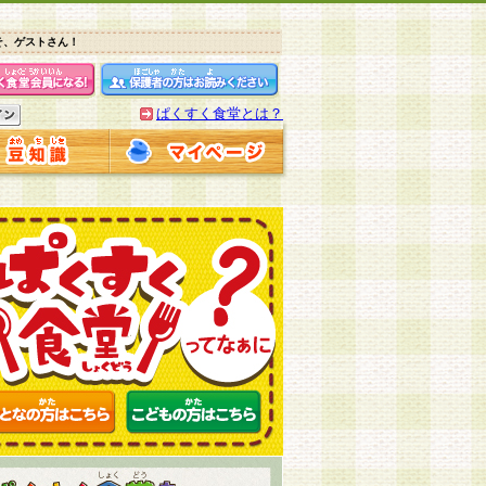
そ、ゲストさん！
ぱくすく食堂とは？