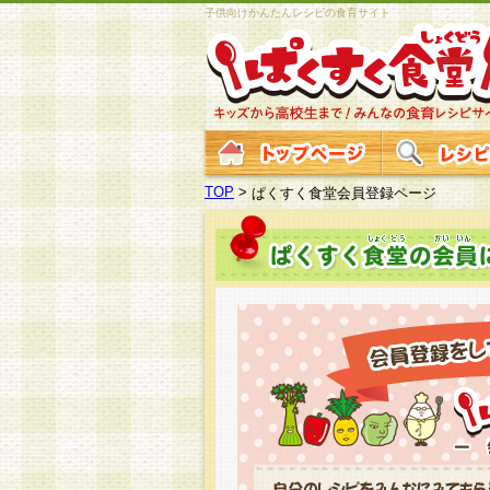
子供向けかんたんレシピの食育サイト
TOP
>
ぱくすく食堂会員登録ページ