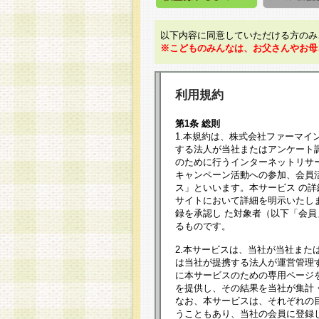
以下内容に同意していただける方のみ
※こどものみんなは、お父さんやお母
利用規約
第1条 総則
1.本規約は、株式会社ファーマイ
する法人が当社またはアンケート
のために行うインターネットリサ
キャンペーン活動への参加、会員
ス」といいます。本サービス の
サイトにおいて詳細を明示いたし
録を承認し た対象者（以下「会
るものです。
2.本サービスは、当社が当社また
は当社が提携する法人が運営管理
に本サービスのための専用ページ
を提供し、その結果を当社が集計
なお、本サービスは、それぞれの
うこともあり、当社の会員に登録