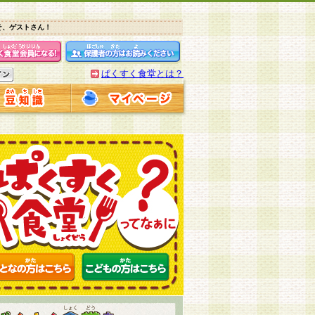
そ、ゲストさん！
ぱくすく食堂とは？