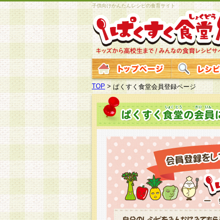
子供向けかんたんレシピの食育サイト
TOP
>
ぱくすく食堂会員登録ページ