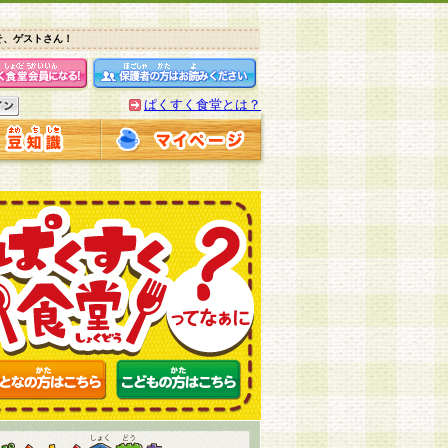
そ、ゲストさん！
ぱくすく食堂とは？