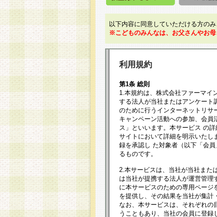
以下内容に同意していただける方のみ
※こどものみんなは、お父さんやお母
利用規約
第1条 総則
1.本規約は、株式会社ファーマイ
する法人が当社またはアンケート
のために行うインターネットリサ
キャンペーン活動への参加、会員
ス」といいます。本サービス の
サイトにおいて詳細を明示いたし
録を承認し た対象者（以下「会
るものです。
2.本サービスは、当社が当社また
は当社が提携する法人が運営管理
に本サービスのための専用ページ
を提供し、その結果を当社が集計
なお、本サービスは、それぞれの
うこともあり、当社の会員に登録