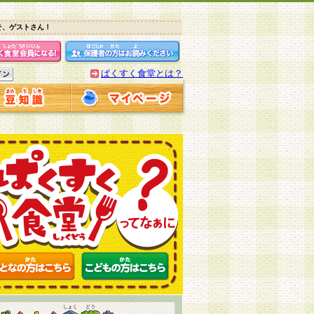
そ、ゲストさん！
ぱくすく食堂とは？