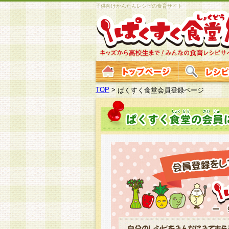
子供向けかんたんレシピの食育サイト
TOP
>
ぱくすく食堂会員登録ページ