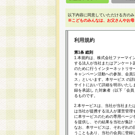
以下内容に同意していただける方のみ
※こどものみんなは、お父さんやお母
利用規約
第1条 総則
1.本規約は、株式会社ファーマイ
する法人が当社またはアンケート
のために行うインターネットリサ
キャンペーン活動への参加、会員
ス」といいます。本サービス の
サイトにおいて詳細を明示いたし
録を承認し た対象者（以下「会
るものです。
2.本サービスは、当社が当社また
は当社が提携する法人が運営管理
に本サービスのための専用ページ
を提供し、その結果を当社が集計
なお、本サービスは、それぞれの
うこともあり、当社の会員に登録