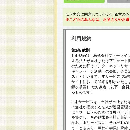
以下内容に同意していただける方のみ
※こどものみんなは、お父さんやお母
利用規約
第1条 総則
1.本規約は、株式会社ファーマイ
する法人が当社またはアンケート
のために行うインターネットリサ
キャンペーン活動への参加、会員
ス」といいます。本サービス の
サイトにおいて詳細を明示いたし
録を承認し た対象者（以下「会
るものです。
2.本サービスは、当社が当社また
は当社が提携する法人が運営管理
に本サービスのための専用ページ
を提供し、その結果を当社が集計
なお、本サービスは、それぞれの
うこともあり、当社の会員に登録