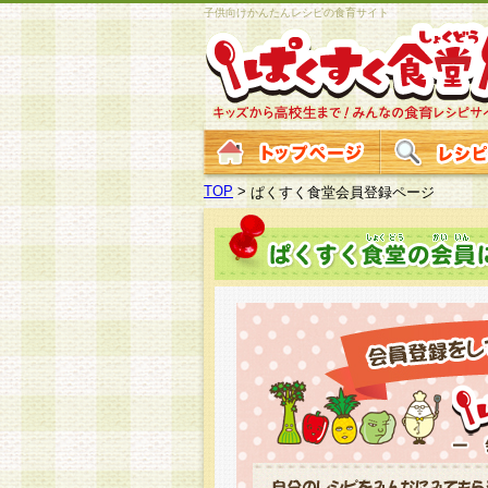
子供向けかんたんレシピの食育サイト
TOP
>
ぱくすく食堂会員登録ページ