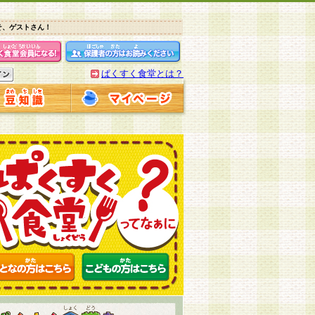
そ、ゲストさん！
ぱくすく食堂とは？