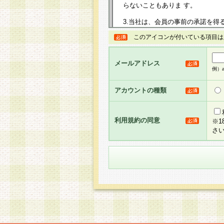
らないこともありま す。
3.当社は、会員の事前の承諾を得
規約を任意に制定、変更または修
このアイコンが付いている項目は
は、本規約においては本サイトに
して告知の案内を配信または本サ
力を生じるものとします。
メールアドレス
例）ab
4.本規約は、会員登録希望者に
の承認が完了した時点で会員によ
アカウントの種類
るものとします。
5.当社がお聞きする個人情報は、
のと考えております。従って、会
利用規約の同意
※
合には、当社はその個人情報をお
さ
社の取扱商品やサービス等をご利
い。
6.当社は、お客様から当社が保有
められた場合には、ご本人様であ
て合理的な範囲で対応させていた
せ先となります。
第2条 会員の資格
1.会員とは、本規約等を承諾の
者、グループとします。なお、会