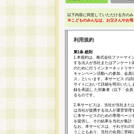
以下内容に同意していただける方のみ
※こどものみんなは、お父さんやお母
利用規約
第1条 総則
1.本規約は、株式会社ファーマイ
する法人が当社またはアンケート
のために行うインターネットリサ
キャンペーン活動への参加、会員
ス」といいます。本サービス の
サイトにおいて詳細を明示いたし
録を承認し た対象者（以下「会
るものです。
2.本サービスは、当社が当社また
は当社が提携する法人が運営管理
に本サービスのための専用ページ
を提供し、その結果を当社が集計
なお、本サービスは、それぞれの
うこともあり、当社の会員に登録