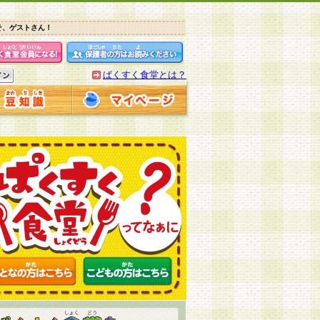
そ、ゲストさん！
ぱくすく食堂とは？