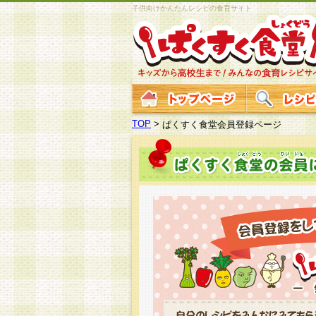
子供向けかんたんレシピの食育サイト
TOP
>
ぱくすく食堂会員登録ページ