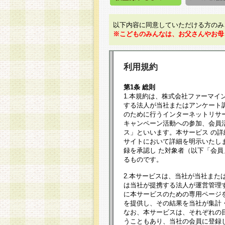
以下内容に同意していただける方のみ
※こどものみんなは、お父さんやお母
利用規約
第1条 総則
1.本規約は、株式会社ファーマイ
する法人が当社またはアンケート
のために行うインターネットリサ
キャンペーン活動への参加、会員
ス」といいます。本サービス の
サイトにおいて詳細を明示いたし
録を承認し た対象者（以下「会
るものです。
2.本サービスは、当社が当社また
は当社が提携する法人が運営管理
に本サービスのための専用ページ
を提供し、その結果を当社が集計
なお、本サービスは、それぞれの
うこともあり、当社の会員に登録