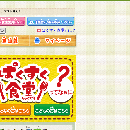
そ、ゲストさん！
ぱくすく食堂とは？