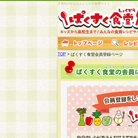
子供向けかんたんレシピの食育サイト
TOP
>
ぱくすく食堂会員登録ページ