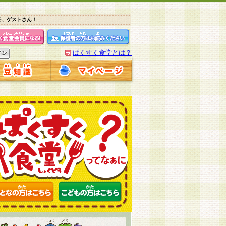
そ、ゲストさん！
ぱくすく食堂とは？