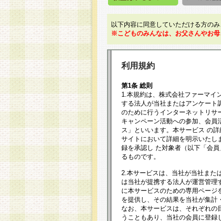
以下内容に同意していただける方のみ
※こどものみんなは、お父さんやお母
利用規約
第1条 総則
1.本規約は、株式会社ファーマイ
する法人が当社またはアンケート
のために行うインターネットリサ
キャンペーン活動への参加、会員
ス」といいます。本サービス の
サイトにおいて詳細を明示いたし
録を承認し た対象者（以下「会
るものです。
2.本サービスは、当社が当社また
は当社が提携する法人が運営管理
に本サービスのための専用ページ
を提供し、その結果を当社が集計
なお、本サービスは、それぞれの
うこともあり、当社の会員に登録