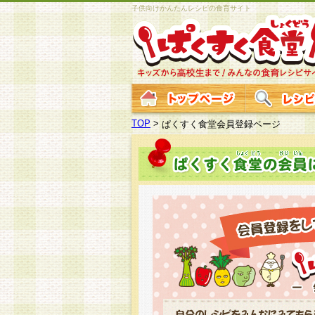
子供向けかんたんレシピの食育サイト
TOP
>
ぱくすく食堂会員登録ページ