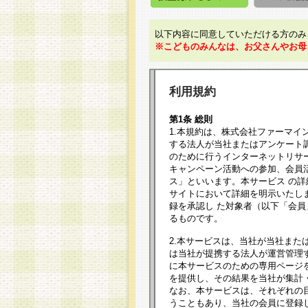
以下内容に同意していただける方のみ
※こどものみんなは、お父さんやお母
利用規約
第1条 総則
1.本規約は、株式会社ファーマイ
する法人が当社またはアンケート
のために行うインターネットリサ
キャンペーン活動への参加、会員
ス」といいます。本サービス の
サイトにおいて詳細を明示いたし
録を承認し た対象者（以下「会
るものです。
2.本サービスは、当社が当社また
は当社が提携する法人が運営管理
に本サービスのための専用ページ
を提供し、その結果を当社が集計
なお、本サービスは、それぞれの
うこともあり、当社の会員に登録