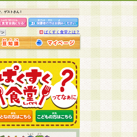
そ、ゲストさん！
ぱくすく食堂とは？