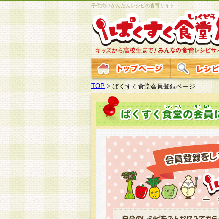
子供向けかんたんレシピの食育サイト
TOP
>
ぱくすく食堂会員登録ページ