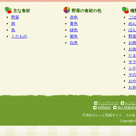
たものとみなされ、会員に対して適用されるもの
主な食材
野菜の食材の色
種
野菜
赤色
ご
5.当社がお聞きする個人情報は、すべて会員登録
肉
黄色
め
で提 供いただいたものと考えております。従って
魚
緑色
ぱ
自らの個人情報の提供を希望されない場合には、
くだもの
紫色
野
をお預かりいたしません が、提供されないことに
白色
お
商品やサービス等をご利用いただけない場合があ
お
了承ください。
た
サ
6.当社は、お客様から当社が保有している個人情
シ
そ
加・ 利用停止等を求められた場合には、ご本人様
お
て確認できた場合に限り、法令に準拠して合理的
お
いただきます。なお、開示 請求等の請求先は個人
ります。
トップページ
レシピ
利用規約
個人情報保
第2条 会員の資格
子供向けレシピ投稿サイト、その名
1.会員とは、本規約等を承諾のうえ、当社所定の
Copyright 
了し、当社が承認した者、グループとします。な
が以下に該当する場合は会員登録をすることがで