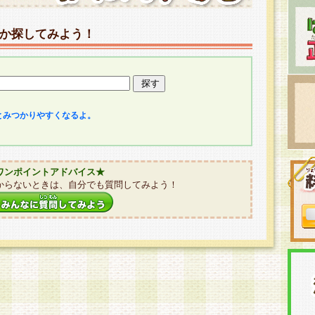
か探してみよう！
とみつかりやすくなるよ。
ワンポイントアドバイス★
からないときは、自分でも質問してみよう！