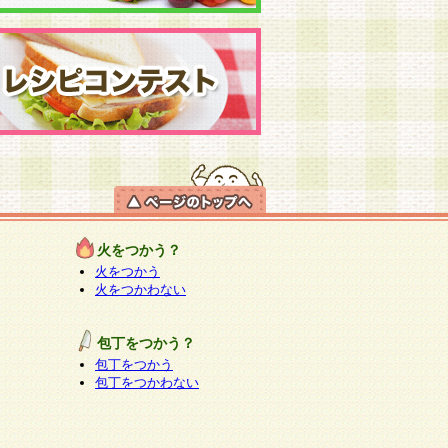
火をつかう？
火をつかう
火をつかわない
包丁をつかう？
包丁をつかう
包丁をつかわない