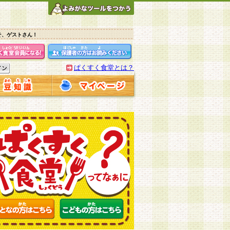
そ、ゲストさん！
ぱくすく食堂とは？