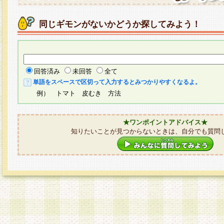
同じギモンがないかどうか探してみよう！
回答済み
未回答
全て
単語をスペースで区切って入力するとみつかりやすくなるよ。
例） トマト 皮むき 方法
★ワンポイントアドバイス★
知りたいことが見つからないときは、自分でも質問