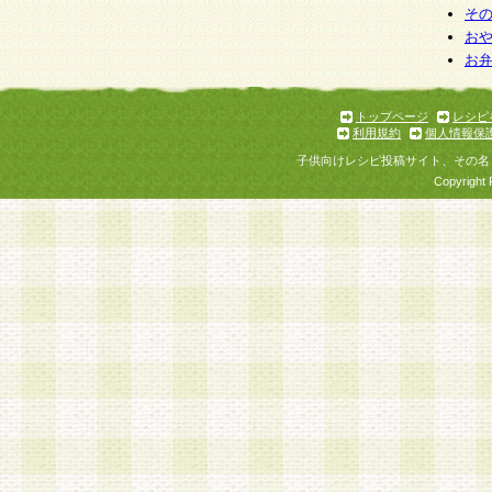
そ
お
お
トップページ
レシピ
利用規約
個人情報保
子供向けレシピ投稿サイト、その名
Copyright 