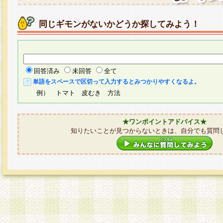
同じギモンがないかどうか探してみよう！
回答済み
未回答
全て
単語をスペースで区切って入力するとみつかりやすくなるよ。
例） トマト 皮むき 方法
★ワンポイントアドバイス★
知りたいことが見つからないときは、自分でも質問