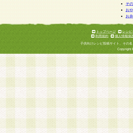
そ
お
お
トップページ
レシピ
利用規約
個人情報保
子供向けレシピ投稿サイト、その名
Copyright 