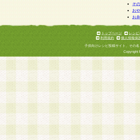
そ
お
お
トップページ
レシピ
利用規約
個人情報保
子供向けレシピ投稿サイト、その名
Copyright 