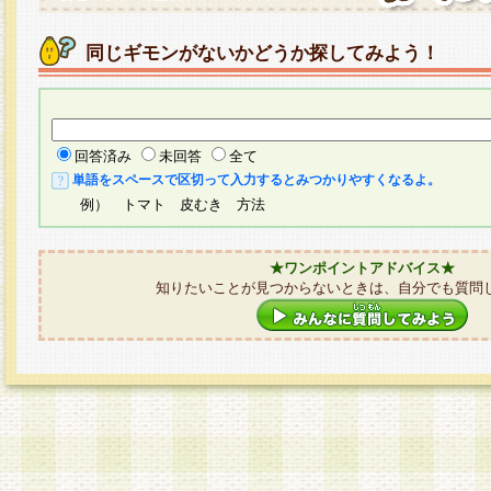
同じギモンがないかどうか探してみよう！
回答済み
未回答
全て
単語をスペースで区切って入力するとみつかりやすくなるよ。
例） トマト 皮むき 方法
★ワンポイントアドバイス★
知りたいことが見つからないときは、自分でも質問