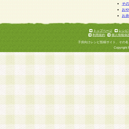
そ
お
お
トップページ
レシピ
利用規約
個人情報保
子供向けレシピ投稿サイト、その名
Copyright 