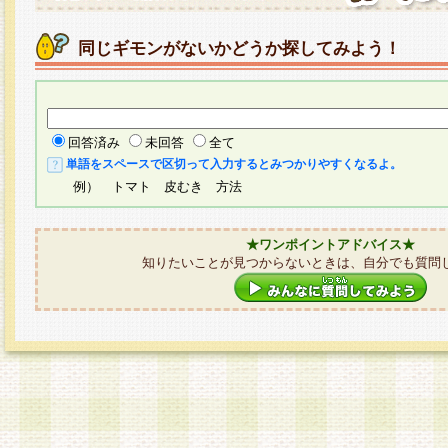
同じギモンがないかどうか探してみよう！
回答済み
未回答
全て
単語をスペースで区切って入力するとみつかりやすくなるよ。
例） トマト 皮むき 方法
★ワンポイントアドバイス★
知りたいことが見つからないときは、自分でも質問