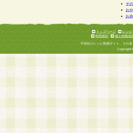
そ
お
お
トップページ
レシピ
利用規約
個人情報保
子供向けレシピ投稿サイト、その名
Copyright 