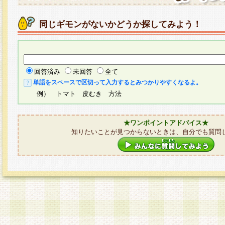
同じギモンがないかどうか探してみよう！
回答済み
未回答
全て
単語をスペースで区切って入力するとみつかりやすくなるよ。
例） トマト 皮むき 方法
★ワンポイントアドバイス★
知りたいことが見つからないときは、自分でも質問