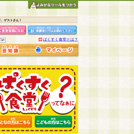
そ、ゲストさん！
ぱくすく食堂とは？