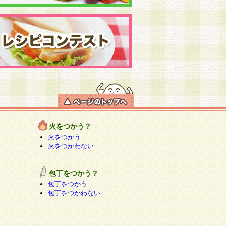
火をつかう？
火をつかう
火をつかわない
包丁をつかう？
包丁をつかう
包丁をつかわない