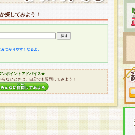
か探してみよう！
とみつかりやすくなるよ。
ワンポイントアドバイス★
からないときは、自分でも質問してみよう！