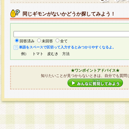
同じギモンがないかどうか探してみよう！
回答済み
未回答
全て
単語をスペースで区切って入力するとみつかりやすくなるよ。
例） トマト 皮むき 方法
★ワンポイントアドバイス★
知りたいことが見つからないときは、自分でも質問