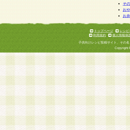
そ
お
お
トップページ
レシピ
利用規約
個人情報保
子供向けレシピ投稿サイト、その名
Copyright 