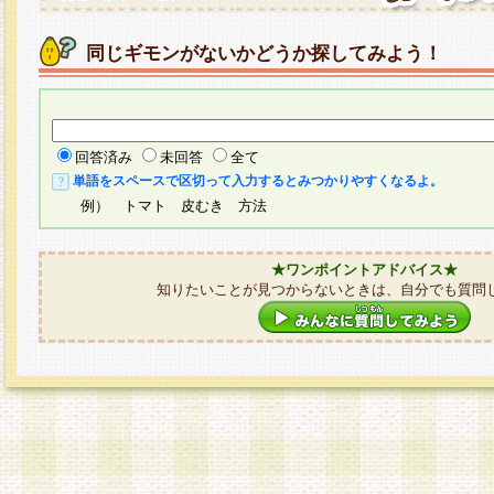
同じギモンがないかどうか探してみよう！
回答済み
未回答
全て
単語をスペースで区切って入力するとみつかりやすくなるよ。
例） トマト 皮むき 方法
★ワンポイントアドバイス★
知りたいことが見つからないときは、自分でも質問