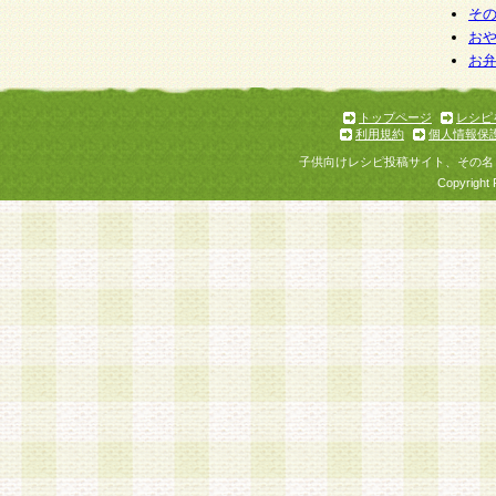
そ
お
お
トップページ
レシピ
利用規約
個人情報保
子供向けレシピ投稿サイト、その名
Copyright 