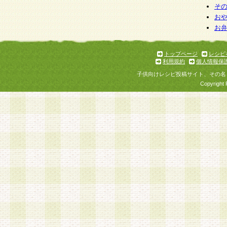
そ
お
お
トップページ
レシピ
利用規約
個人情報保
子供向けレシピ投稿サイト、その名
Copyright 