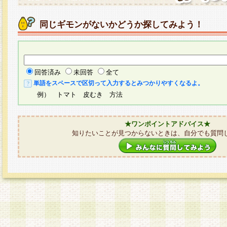
同じギモンがないかどうか探してみよう！
回答済み
未回答
全て
単語をスペースで区切って入力するとみつかりやすくなるよ。
例） トマト 皮むき 方法
★ワンポイントアドバイス★
知りたいことが見つからないときは、自分でも質問