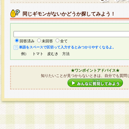
同じギモンがないかどうか探してみよう！
回答済み
未回答
全て
単語をスペースで区切って入力するとみつかりやすくなるよ。
例） トマト 皮むき 方法
★ワンポイントアドバイス★
知りたいことが見つからないときは、自分でも質問