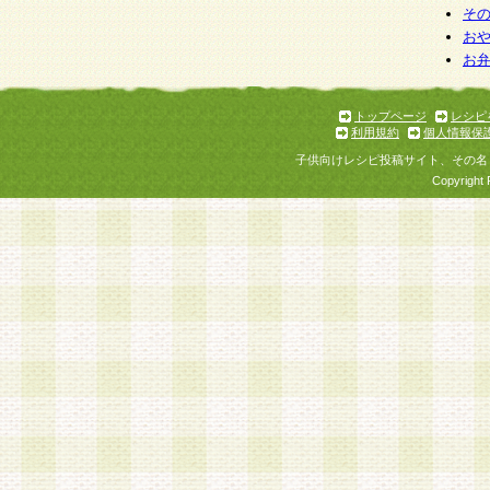
そ
お
お
トップページ
レシピ
利用規約
個人情報保
子供向けレシピ投稿サイト、その名
Copyright 