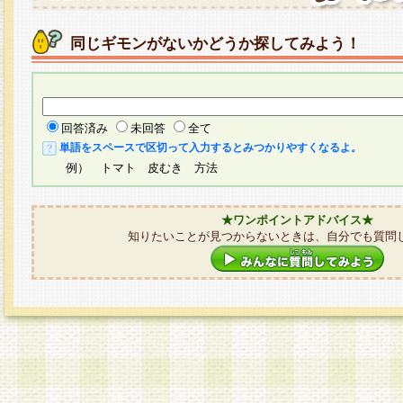
同じギモンがないかどうか探してみよう！
回答済み
未回答
全て
単語をスペースで区切って入力するとみつかりやすくなるよ。
例） トマト 皮むき 方法
★ワンポイントアドバイス★
知りたいことが見つからないときは、自分でも質問