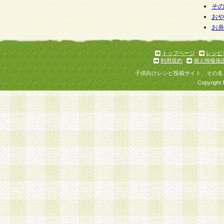
そ
お
お
トップページ
レシピ
利用規約
個人情報保
子供向けレシピ投稿サイト、その名
Copyright 