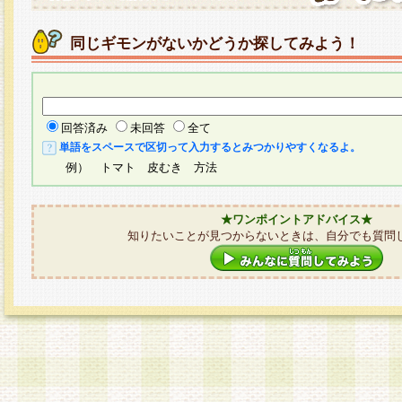
同じギモンがないかどうか探してみよう！
回答済み
未回答
全て
単語をスペースで区切って入力するとみつかりやすくなるよ。
例） トマト 皮むき 方法
★ワンポイントアドバイス★
知りたいことが見つからないときは、自分でも質問