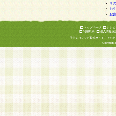
そ
お
お
トップページ
レシピ
利用規約
個人情報保
子供向けレシピ投稿サイト、その名
Copyright 