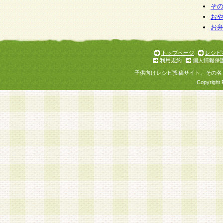
そ
お
お
トップページ
レシピ
利用規約
個人情報保
子供向けレシピ投稿サイト、その名
Copyright 