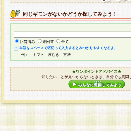
同じギモンがないかどうか探してみよう！
回答済み
未回答
全て
単語をスペースで区切って入力するとみつかりやすくなるよ。
例） トマト 皮むき 方法
★ワンポイントアドバイス★
知りたいことが見つからないときは、自分でも質問