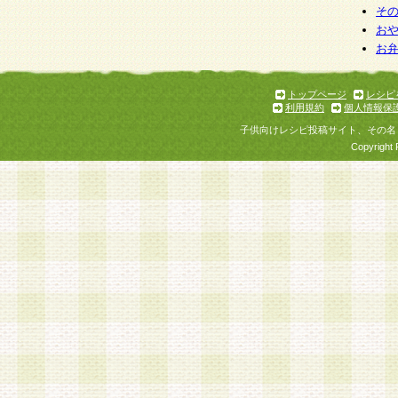
そ
お
お
トップページ
レシピ
利用規約
個人情報保
子供向けレシピ投稿サイト、その名
Copyright 