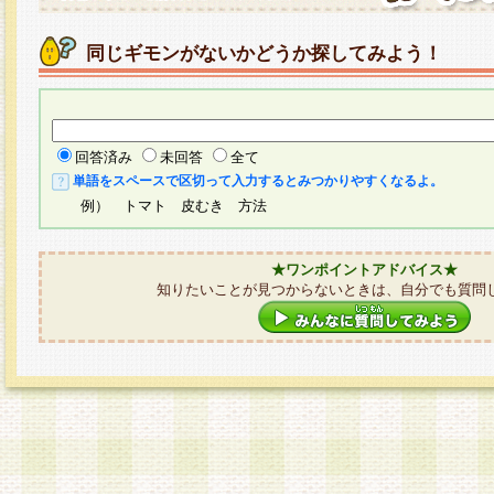
同じギモンがないかどうか探してみよう！
回答済み
未回答
全て
単語をスペースで区切って入力するとみつかりやすくなるよ。
例） トマト 皮むき 方法
★ワンポイントアドバイス★
知りたいことが見つからないときは、自分でも質問