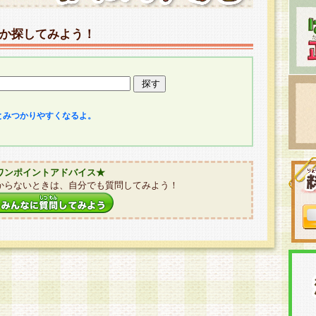
か探してみよう！
とみつかりやすくなるよ。
ワンポイントアドバイス★
からないときは、自分でも質問してみよう！