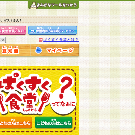
そ、ゲストさん！
ぱくすく食堂とは？