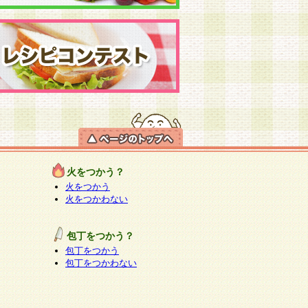
火をつかう？
火をつかう
火をつかわない
包丁をつかう？
包丁をつかう
包丁をつかわない