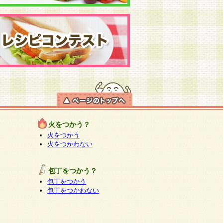
火をつかう？
火をつかう
火をつかわない
包丁をつかう？
包丁をつかう
包丁をつかわない