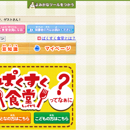
そ、ゲストさん！
ぱくすく食堂とは？