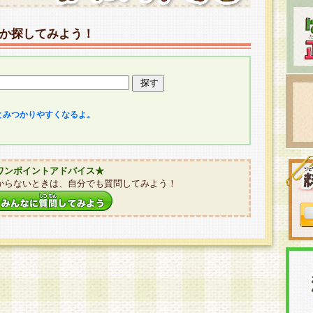
か探してみよう！
とみつかりやすくなるよ。
ワンポイントアドバイス★
からないときは、自分でも質問してみよう！