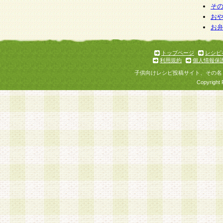
そ
お
お
トップページ
レシピ
利用規約
個人情報保
子供向けレシピ投稿サイト、その名
Copyright 