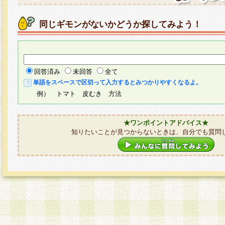
同じギモンがないかどうか探してみよう！
回答済み
未回答
全て
単語をスペースで区切って入力するとみつかりやすくなるよ。
例） トマト 皮むき 方法
★ワンポイントアドバイス★
知りたいことが見つからないときは、自分でも質問