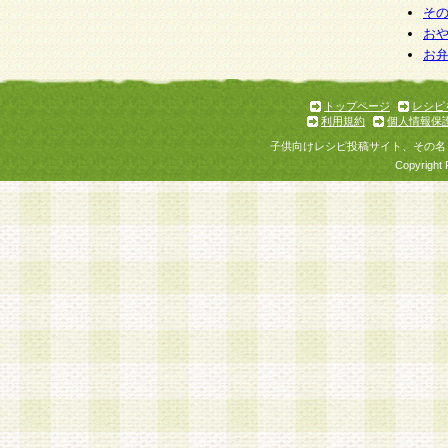
そ
お
お
トップページ
レシピ
利用規約
個人情報保
子供向けレシピ投稿サイト、その名
Copyright 