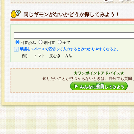
同じギモンがないかどうか探してみよう！
回答済み
未回答
全て
単語をスペースで区切って入力するとみつかりやすくなるよ。
例） トマト 皮むき 方法
★ワンポイントアドバイス★
知りたいことが見つからないときは、自分でも質問