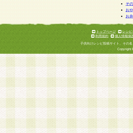
そ
お
お
トップページ
レシピ
利用規約
個人情報保
子供向けレシピ投稿サイト、その名
Copyright 