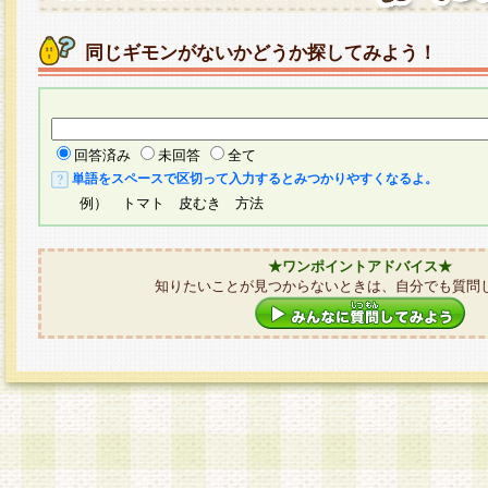
同じギモンがないかどうか探してみよう！
回答済み
未回答
全て
単語をスペースで区切って入力するとみつかりやすくなるよ。
例） トマト 皮むき 方法
★ワンポイントアドバイス★
知りたいことが見つからないときは、自分でも質問