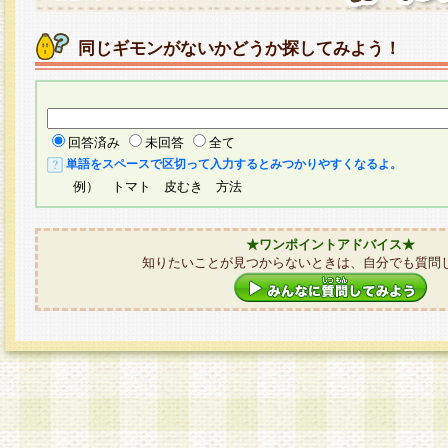
同じギモンがないかどうか探してみよう！
回答済み
未回答
全て
単語をスペースで区切って入力するとみつかりやすくなるよ。
例） トマト 皮むき 方法
★ワンポイントアドバイス★
知りたいことが見つからないときは、自分でも質問