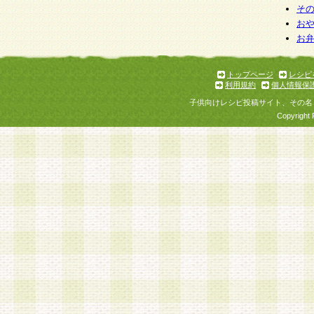
そ
お
お
トップページ
レシピ
利用規約
個人情報保
子供向けレシピ投稿サイト、その名
Copyright 