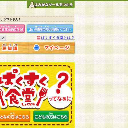
そ、ゲストさん！
ぱくすく食堂とは？