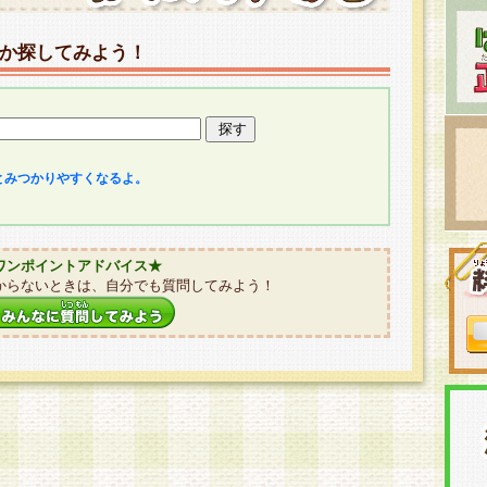
か探してみよう！
とみつかりやすくなるよ。
ワンポイントアドバイス★
からないときは、自分でも質問してみよう！