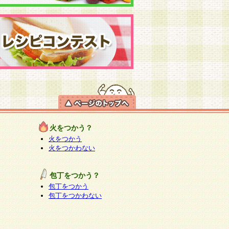
火をつかう？
火をつかう
火をつかわない
包丁をつかう？
包丁をつかう
包丁をつかわない