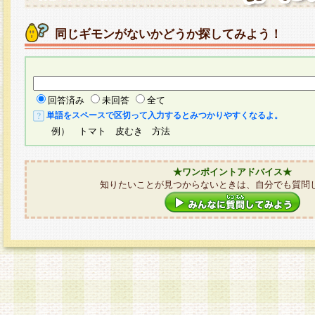
同じギモンがないかどうか探してみよう！
回答済み
未回答
全て
単語をスペースで区切って入力するとみつかりやすくなるよ。
例） トマト 皮むき 方法
★ワンポイントアドバイス★
知りたいことが見つからないときは、自分でも質問