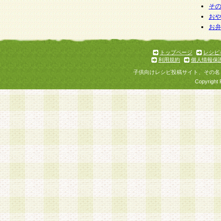
そ
お
お
トップページ
レシピ
利用規約
個人情報保
子供向けレシピ投稿サイト、その名
Copyright 