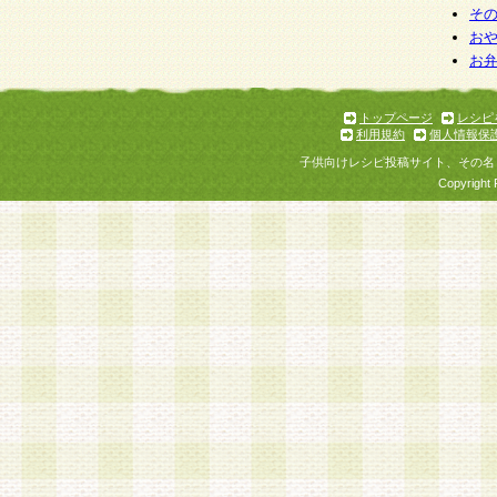
そ
お
お
トップページ
レシピ
利用規約
個人情報保
子供向けレシピ投稿サイト、その名
Copyright 