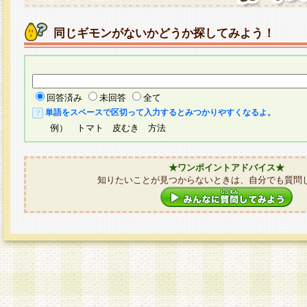
同じギモンがないかどうか探してみよう！
回答済み
未回答
全て
単語をスペースで区切って入力するとみつかりやすくなるよ。
例） トマト 皮むき 方法
★ワンポイントアドバイス★
知りたいことが見つからないときは、自分でも質問