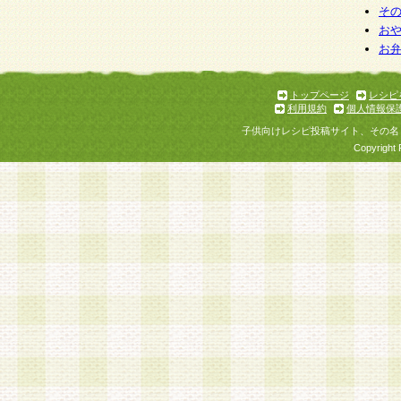
そ
お
お
トップページ
レシピ
利用規約
個人情報保
子供向けレシピ投稿サイト、その名
Copyright 