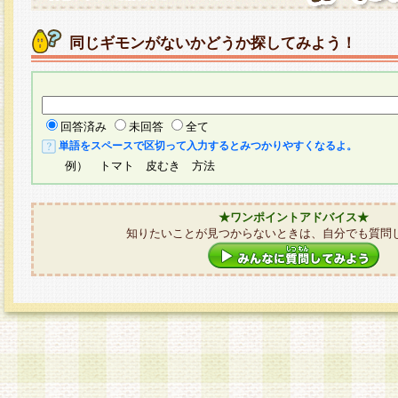
同じギモンがないかどうか探してみよう！
回答済み
未回答
全て
単語をスペースで区切って入力するとみつかりやすくなるよ。
例） トマト 皮むき 方法
★ワンポイントアドバイス★
知りたいことが見つからないときは、自分でも質問