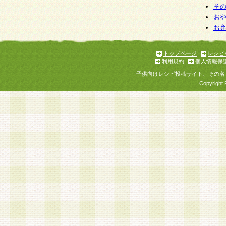
そ
お
お
トップページ
レシピ
利用規約
個人情報保
子供向けレシピ投稿サイト、その名
Copyright 