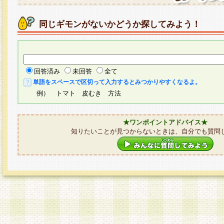
同じギモンがないかどうか探してみよう！
回答済み
未回答
全て
単語をスペースで区切って入力するとみつかりやすくなるよ。
例） トマト 皮むき 方法
★ワンポイントアドバイス★
知りたいことが見つからないときは、自分でも質問