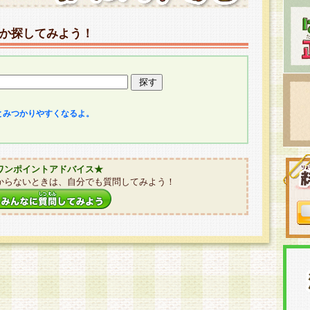
か探してみよう！
とみつかりやすくなるよ。
ワンポイントアドバイス★
からないときは、自分でも質問してみよう！