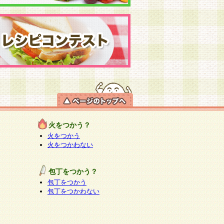
火をつかう？
火をつかう
火をつかわない
包丁をつかう？
包丁をつかう
包丁をつかわない