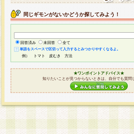
同じギモンがないかどうか探してみよう！
回答済み
未回答
全て
単語をスペースで区切って入力するとみつかりやすくなるよ。
例） トマト 皮むき 方法
★ワンポイントアドバイス★
知りたいことが見つからないときは、自分でも質問