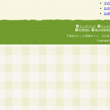
そ
お
お
トップページ
レシピ
利用規約
個人情報保
子供向けレシピ投稿サイト、その名
Copyright 