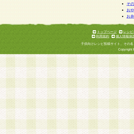
そ
お
お
トップページ
レシピ
利用規約
個人情報保
子供向けレシピ投稿サイト、その名
Copyright 