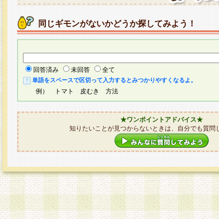
同じギモンがないかどうか探してみよう！
回答済み
未回答
全て
単語をスペースで区切って入力するとみつかりやすくなるよ。
例） トマト 皮むき 方法
★ワンポイントアドバイス★
知りたいことが見つからないときは、自分でも質問