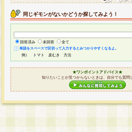
同じギモンがないかどうか探してみよう！
回答済み
未回答
全て
単語をスペースで区切って入力するとみつかりやすくなるよ。
例） トマト 皮むき 方法
★ワンポイントアドバイス★
知りたいことが見つからないときは、自分でも質問