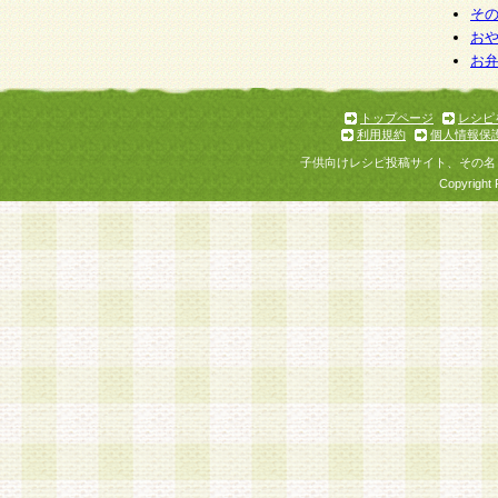
そ
お
お
トップページ
レシピ
利用規約
個人情報保
子供向けレシピ投稿サイト、その名
Copyright 