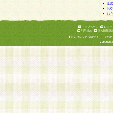
そ
お
お
トップページ
レシピ
利用規約
個人情報保
子供向けレシピ投稿サイト、その名
Copyright 