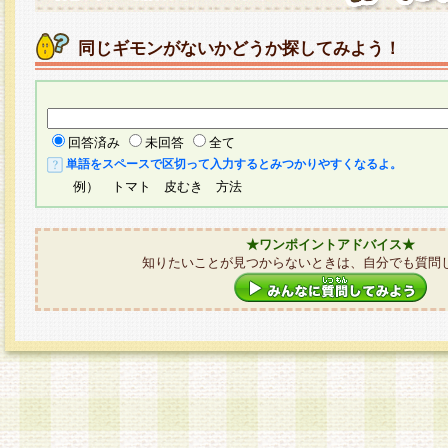
同じギモンがないかどうか探してみよう！
回答済み
未回答
全て
単語をスペースで区切って入力するとみつかりやすくなるよ。
例） トマト 皮むき 方法
★ワンポイントアドバイス★
知りたいことが見つからないときは、自分でも質問