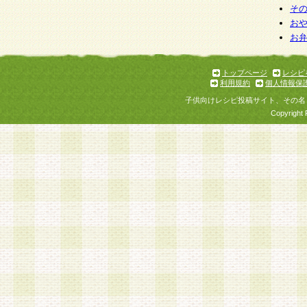
そ
お
お
トップページ
レシピ
利用規約
個人情報保
子供向けレシピ投稿サイト、その名
Copyright 