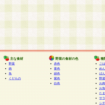
主な食材
野菜の食材の色
種
野菜
赤色
ご
肉
黄色
め
魚
緑色
ぱ
くだもの
紫色
野
白色
お
お
た
サ
シ