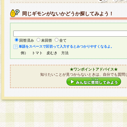
同じギモンがないかどうか探してみよう！
回答済み
未回答
全て
単語をスペースで区切って入力するとみつかりやすくなるよ。
例） トマト 皮むき 方法
★ワンポイントアドバイス★
知りたいことが見つからないときは、自分でも質問