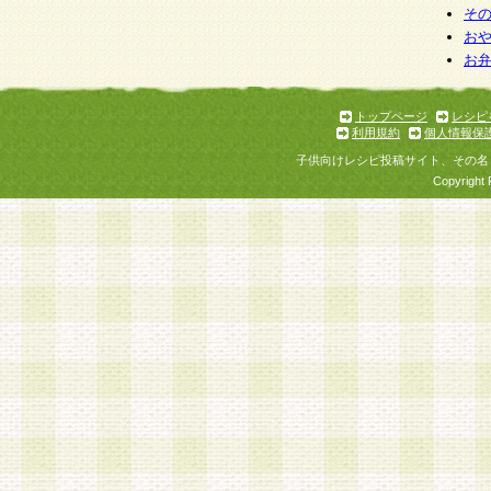
そ
お
お
トップページ
レシピ
利用規約
個人情報保
子供向けレシピ投稿サイト、その名
Copyright 