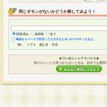
同じギモンがないかどうか探してみよう！
回答済み
未回答
全て
単語をスペースで区切って入力するとみつかりやすくなるよ。
例） トマト 皮むき 方法
★ワンポイントアドバイス★
知りたいことが見つからないときは、自分でも質問