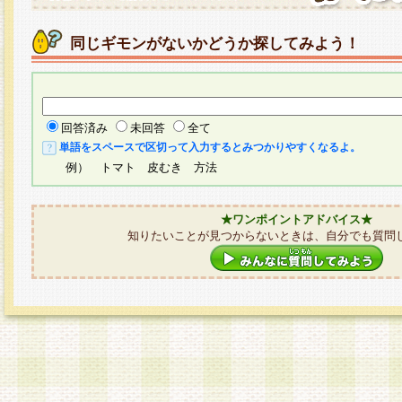
同じギモンがないかどうか探してみよう！
回答済み
未回答
全て
単語をスペースで区切って入力するとみつかりやすくなるよ。
例） トマト 皮むき 方法
★ワンポイントアドバイス★
知りたいことが見つからないときは、自分でも質問