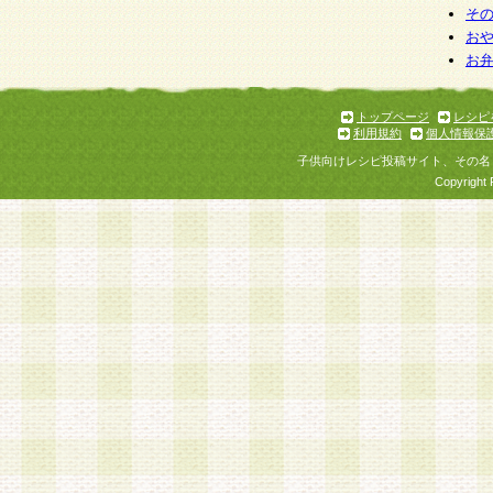
そ
お
お
トップページ
レシピ
利用規約
個人情報保
子供向けレシピ投稿サイト、その名
Copyright 