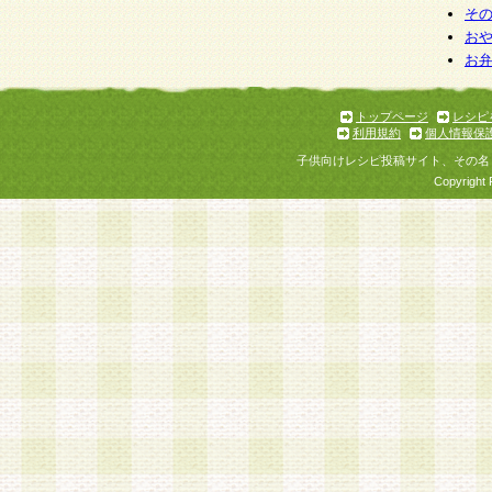
そ
お
お
トップページ
レシピ
利用規約
個人情報保
子供向けレシピ投稿サイト、その名
Copyright 