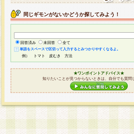
同じギモンがないかどうか探してみよう！
回答済み
未回答
全て
単語をスペースで区切って入力するとみつかりやすくなるよ。
例） トマト 皮むき 方法
★ワンポイントアドバイス★
知りたいことが見つからないときは、自分でも質問