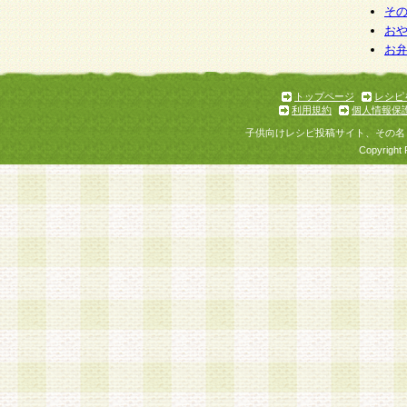
そ
お
お
トップページ
レシピ
利用規約
個人情報保
子供向けレシピ投稿サイト、その名
Copyright 