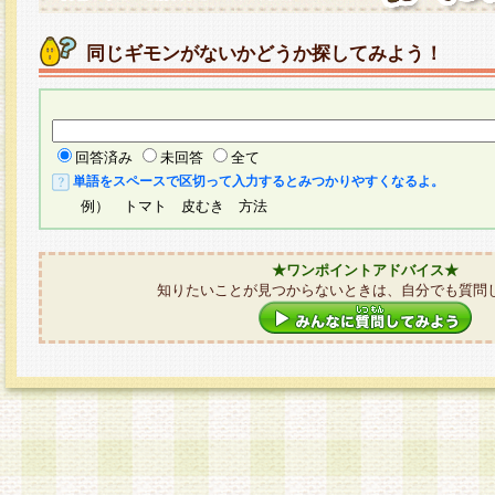
同じギモンがないかどうか探してみよう！
回答済み
未回答
全て
単語をスペースで区切って入力するとみつかりやすくなるよ。
例） トマト 皮むき 方法
★ワンポイントアドバイス★
知りたいことが見つからないときは、自分でも質問