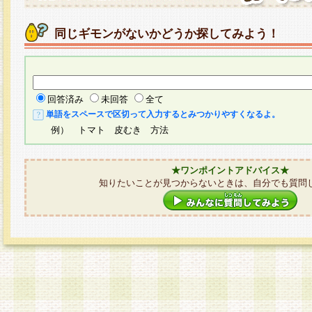
同じギモンがないかどうか探してみよう！
回答済み
未回答
全て
単語をスペースで区切って入力するとみつかりやすくなるよ。
例） トマト 皮むき 方法
★ワンポイントアドバイス★
知りたいことが見つからないときは、自分でも質問