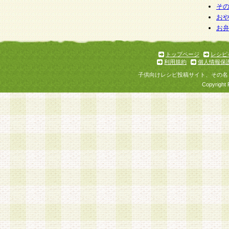
そ
お
お
トップページ
レシピ
利用規約
個人情報保
子供向けレシピ投稿サイト、その名
Copyright 