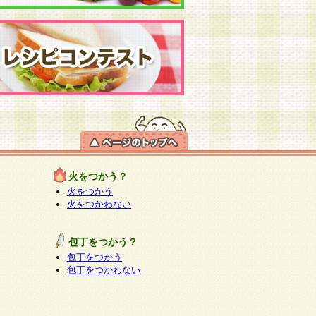
火をつかう？
火をつかう
火をつかわない
包丁をつかう？
包丁をつかう
包丁をつかわない