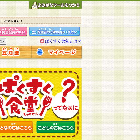
そ、ゲストさん！
ぱくすく食堂とは？