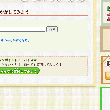
か探してみよう！
とみつかりやすくなるよ。
ワンポイントアドバイス★
からないときは、自分でも質問してみよう！